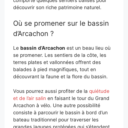
comporte quelques sentiers balisés pour
découvrir son riche patrimoine naturel.
Où se promener sur le bassin
d’Arcachon ?
Le
bassin
d’Arcachon
est un beau lieu où
se promener. Les sentiers de la côte, les
terres plates et vallonnées offrent des
balades à pied magnifiques, tout en
découvrant la faune et la flore du bassin.
Vous pourrez aussi profiter de la
quiétude
et de l’air salin
en faisant le tour du Grand
Arcachon à vélo. Une autre possibilité
consiste à parcourir le bassin à bord d’un
bateau traditionnel pour traverser les
grandes lagunes protégées qui s’étendent