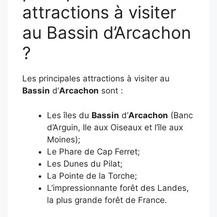
attractions à visiter
au Bassin d’Arcachon
?
Les principales attractions à visiter au
Bassin
d’
Arcachon
sont :
Les îles du
Bassin
d’
Arcachon
(Banc
d’Arguin, Ile aux Oiseaux et l’île aux
Moines);
Le Phare de Cap Ferret;
Les Dunes du Pilat;
La Pointe de la Torche;
L’impressionnante forêt des Landes,
la plus grande forêt de France.