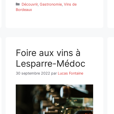
Catégories
Découvrir
,
Gastronomie
,
Vins de
Bordeaux
Foire aux vins à
Lesparre-Médoc
30 septembre 2022
par
Lucas Fontaine