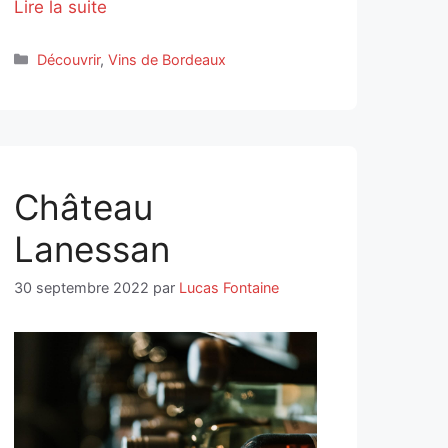
Lire la suite
Catégories
Découvrir
,
Vins de Bordeaux
Château
Lanessan
30 septembre 2022
par
Lucas Fontaine