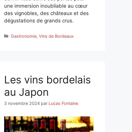
une immersion inoubliable au cœur
des vignobles, des châteaux et des
dégustations de grands crus.
Catégories
Gastronomie
,
Vins de Bordeaux
Les vins bordelais
au Japon
3 novembre 2024
par
Lucas Fontaine