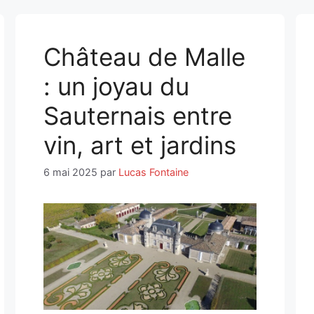
Château de Malle
: un joyau du
Sauternais entre
vin, art et jardins
6 mai 2025
par
Lucas Fontaine