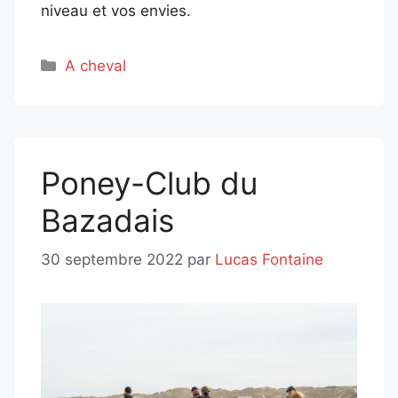
niveau et vos envies.
Catégories
A cheval
Poney-Club du
Bazadais
30 septembre 2022
par
Lucas Fontaine