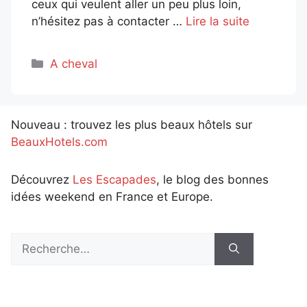
ceux qui veulent aller un peu plus loin,
n’hésitez pas à contacter …
Lire la suite
Catégories
A cheval
Nouveau : trouvez les plus beaux hôtels sur
BeauxHotels.com
Découvrez
Les Escapades
, le blog des bonnes
idées weekend en France et Europe.
Rechercher :