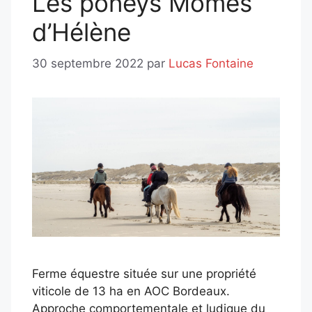
Les poneys Mômes
d’Hélène
30 septembre 2022
par
Lucas Fontaine
Ferme équestre située sur une propriété
viticole de 13 ha en AOC Bordeaux.
Approche comportementale et ludique du