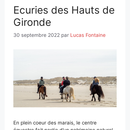
Ecuries des Hauts de
Gironde
30 septembre 2022
par
Lucas Fontaine
En plein coeur des marais, le centre
équestre fait partie d’un patrimoine naturel