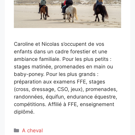
Caroline et Nicolas s’occupent de vos
enfants dans un cadre forestier et une
ambiance familiale. Pour les plus petits :
stages matinée, promenades en main ou
baby-poney. Pour les plus grands :
préparation aux examens FFE, stages
(cross, dressage, CSO, jeux), promenades,
randonnées, équifun, endurance équestre,
compétitions. Affilié à FFE, enseignement
diplômé.
Catégories
A cheval