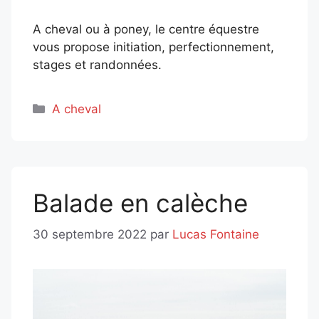
A cheval ou à poney, le centre équestre
vous propose initiation, perfectionnement,
stages et randonnées.
Catégories
A cheval
Balade en calèche
30 septembre 2022
par
Lucas Fontaine