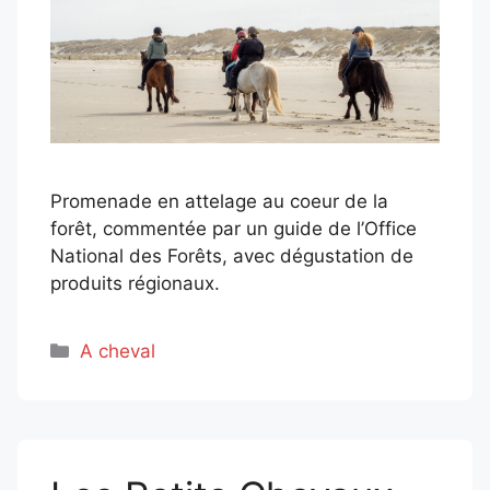
Promenade en attelage au coeur de la
forêt, commentée par un guide de l’Office
National des Forêts, avec dégustation de
produits régionaux.
Catégories
A cheval