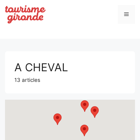
Aller
au
Men
contenu
A CHEVAL
13 articles