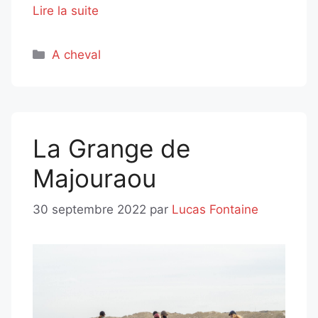
Lire la suite
Catégories
A cheval
La Grange de
Majouraou
30 septembre 2022
par
Lucas Fontaine