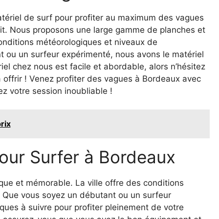
atériel de surf pour profiter au maximum des vagues
oit. Nous proposons une large gamme de planches et
conditions météorologiques et niveaux de
 ou un surfeur expérimenté, nous avons le matériel
iel chez nous est facile et abordable, alors n’hésitez
 offrir ! Venez profiter des vagues à Bordeaux avec
z votre session inoubliable !
rix
pour Surfer à Bordeaux
ue et mémorable. La ville offre des conditions
x. Que vous soyez un débutant ou un surfeur
iques à suivre pour profiter pleinement de votre