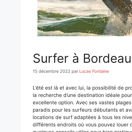
Surfer à Bordeau
15 décembre 2022
par
Lucas Fontaine
L’été est là et avec lui, la possibilité de pr
la recherche d’une destination idéale pou
excellente option. Avec ses vastes plage
paradis pour les surfeurs débutants et av
locations de surf adaptées à tous les nive
différents endroits où vous pouvez louer 
quelques conseils utiles pour bien pratiqu