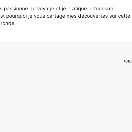
is passionné de voyage et je pratique le tourisme
st pourquoi je vous partage mes découvertes sur cette
ironde.
PUBLI