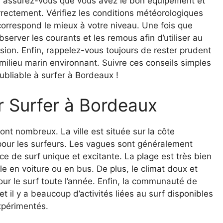
, assurez-vous que vous avez le bon équipement et
ectement. Vérifiez les conditions météorologiques
 correspond le mieux à votre niveau. Une fois que
server les courants et les remous afin d’utiliser au
sion. Enfin, rappelez-vous toujours de rester prudent
milieu marin environnant. Suivre ces conseils simples
bliable à surfer à Bordeaux !
r Surfer à Bordeaux
nt nombreux. La ville est située sur la côte
l pour les surfeurs. Les vagues sont généralement
ce de surf unique et excitante. La plage est très bien
le en voiture ou en bus. De plus, le climat doux et
pour le surf toute l’année. Enfin, la communauté de
t il y a beaucoup d’activités liées au surf disponibles
xpérimentés.