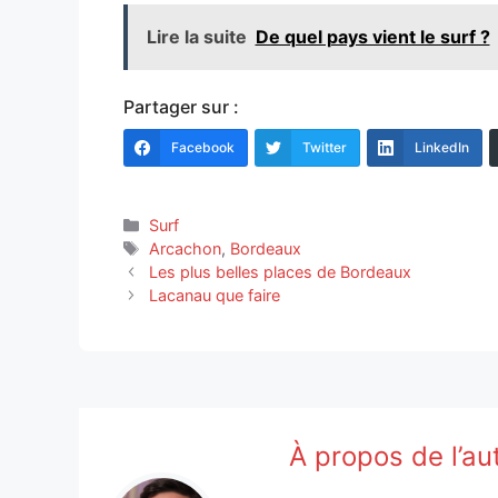
Lire la suite
De quel pays vient le surf ?
Partager sur :
Facebook
Twitter
LinkedIn
Catégories
Surf
Étiquettes
Arcachon
,
Bordeaux
Les plus belles places de Bordeaux
Lacanau que faire
À propos de l’au