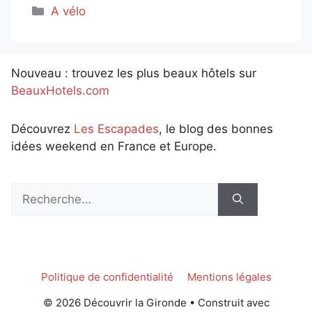
Catégories
A vélo
Nouveau : trouvez les plus beaux hôtels sur
BeauxHotels.com
Découvrez
Les Escapades
, le blog des bonnes
idées weekend en France et Europe.
Rechercher :
Politique de confidentialité
Mentions légales
© 2026 Découvrir la Gironde
• Construit avec