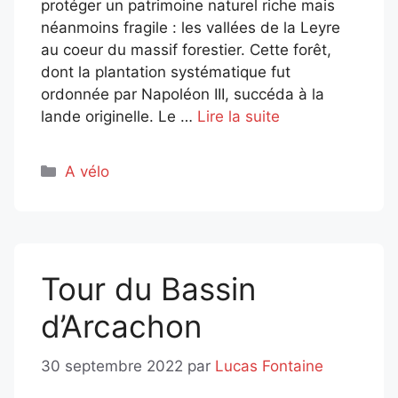
protéger un patrimoine naturel riche mais
néanmoins fragile : les vallées de la Leyre
au coeur du massif forestier. Cette forêt,
dont la plantation systématique fut
ordonnée par Napoléon III, succéda à la
lande originelle. Le …
Lire la suite
Catégories
A vélo
Tour du Bassin
d’Arcachon
30 septembre 2022
par
Lucas Fontaine