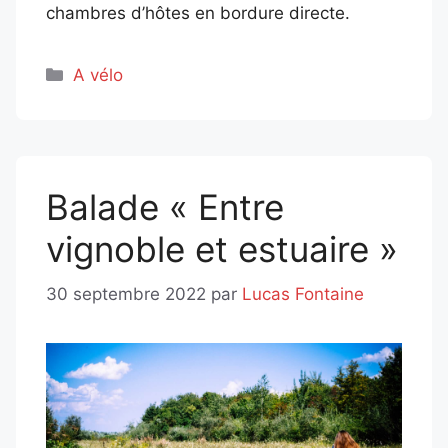
chambres d’hôtes en bordure directe.
Catégories
A vélo
Balade « Entre
vignoble et estuaire »
30 septembre 2022
par
Lucas Fontaine