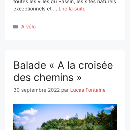
toutes les villes du Bassin, les sites naturels
exceptionnels et …
Lire la suite
Catégories
A vélo
Balade « A la croisée
des chemins »
30 septembre 2022
par
Lucas Fontaine