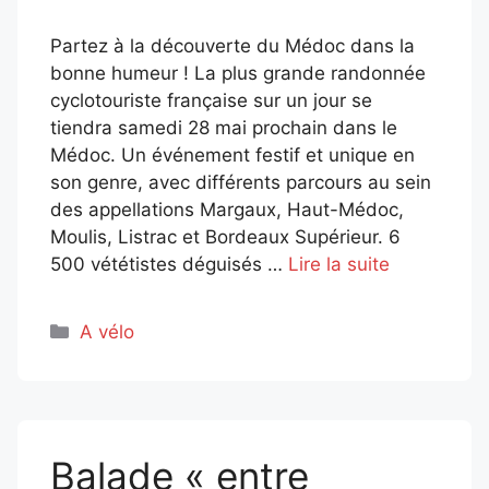
Partez à la découverte du Médoc dans la
bonne humeur ! La plus grande randonnée
cyclotouriste française sur un jour se
tiendra samedi 28 mai prochain dans le
Médoc. Un événement festif et unique en
son genre, avec différents parcours au sein
des appellations Margaux, Haut-Médoc,
Moulis, Listrac et Bordeaux Supérieur. 6
500 vététistes déguisés …
Lire la suite
Catégories
A vélo
Balade « entre