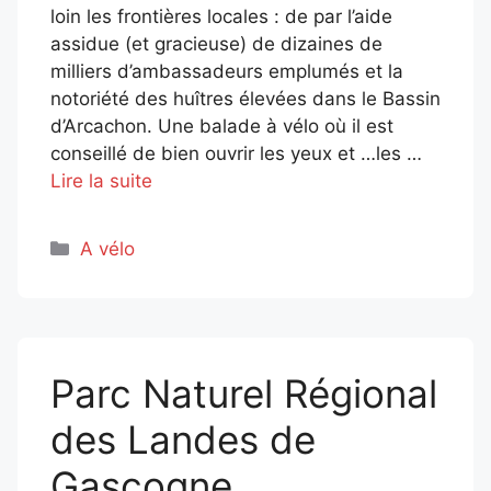
loin les frontières locales : de par l’aide
assidue (et gracieuse) de dizaines de
milliers d’ambassadeurs emplumés et la
notoriété des huîtres élevées dans le Bassin
d’Arcachon. Une balade à vélo où il est
conseillé de bien ouvrir les yeux et …les …
Lire la suite
Catégories
A vélo
Parc Naturel Régional
des Landes de
Gascogne