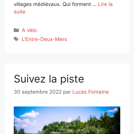
villages médiévaux. Qui forment …
Lire la
suite
Catégories
A vélo
Étiquettes
L'Entre-Deux-Mers
Suivez la piste
30 septembre 2022
par
Lucas Fontaine