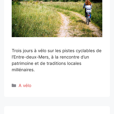
Trois jours à vélo sur les pistes cyclables de
l’Entre-deux-Mers, à la rencontre d’un
patrimoine et de traditions locales
millénaires.
Catégories
A vélo