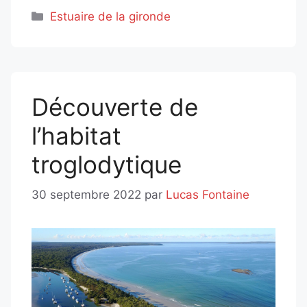
Catégories
Estuaire de la gironde
Découverte de
l’habitat
troglodytique
30 septembre 2022
par
Lucas Fontaine