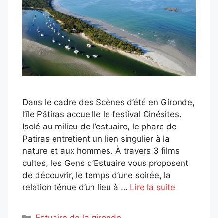
Dans le cadre des Scènes d’été en Gironde,
l’île Pâtiras accueille le festival Cinésites.
Isolé au milieu de l’estuaire, le phare de
Patiras entretient un lien singulier à la
nature et aux hommes. À travers 3 films
cultes, les Gens d’Estuaire vous proposent
de découvrir, le temps d’une soirée, la
relation ténue d’un lieu à …
Lire la suite
Catégories
Estuaire de la gironde