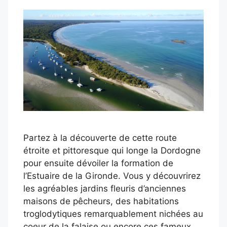
Partez à la découverte de cette route
étroite et pittoresque qui longe la Dordogne
pour ensuite dévoiler la formation de
l’Estuaire de la Gironde. Vous y découvrirez
les agréables jardins fleuris d’anciennes
maisons de pêcheurs, des habitations
troglodytiques remarquablement nichées au
coeur de la falaise ou encore ces fameux