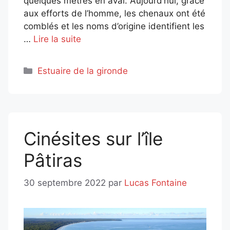
quelques mètres en aval. Aujourd’hui, grâce
aux efforts de l’homme, les chenaux ont été
comblés et les noms d’origine identifient les
…
Lire la suite
Catégories
Estuaire de la gironde
Cinésites sur l’île
Pâtiras
30 septembre 2022
par
Lucas Fontaine