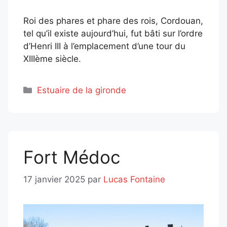
Roi des phares et phare des rois, Cordouan,
tel qu’il existe aujourd’hui, fut bâti sur l’ordre
d’Henri III à l’emplacement d’une tour du
XIIIème siècle.
Catégories
Estuaire de la gironde
Fort Médoc
17 janvier 2025
par
Lucas Fontaine