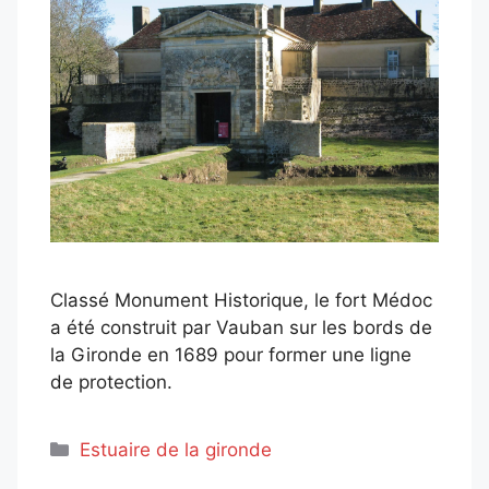
Classé Monument Historique, le fort Médoc
a été construit par Vauban sur les bords de
la Gironde en 1689 pour former une ligne
de protection.
Catégories
Estuaire de la gironde