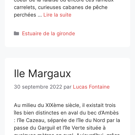
carrelets, curieuses cabanes de pêche
perchées …
Lire la suite
Catégories
Estuaire de la gironde
Ile Margaux
30 septembre 2022
par
Lucas Fontaine
Au milieu du XIXème siècle, il existait trois
îles bien distinctes en aval du bec d’Ambès
: l’île Cazeau, séparée de l’île du Nord par la
passe du Garguil et l’île Verte située à