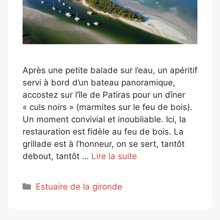
Après une petite balade sur l’eau, un apéritif
servi à bord d’un bateau panoramique,
accostez sur l’île de Patiras pour un dîner
« culs noirs » (marmites sur le feu de bois).
Un moment convivial et inoubliable. Ici, la
restauration est fidèle au feu de bois. La
grillade est à l’honneur, on se sert, tantôt
debout, tantôt …
Lire la suite
Catégories
Estuaire de la gironde