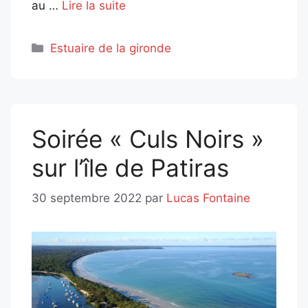
au …
Lire la suite
Catégories
Estuaire de la gironde
Soirée « Culs Noirs »
sur l’île de Patiras
30 septembre 2022
par
Lucas Fontaine