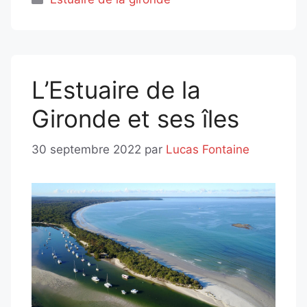
L’Estuaire de la
Gironde et ses îles
30 septembre 2022
par
Lucas Fontaine