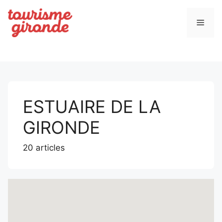
Aller
au
Men
contenu
ESTUAIRE DE LA
GIRONDE
20 articles