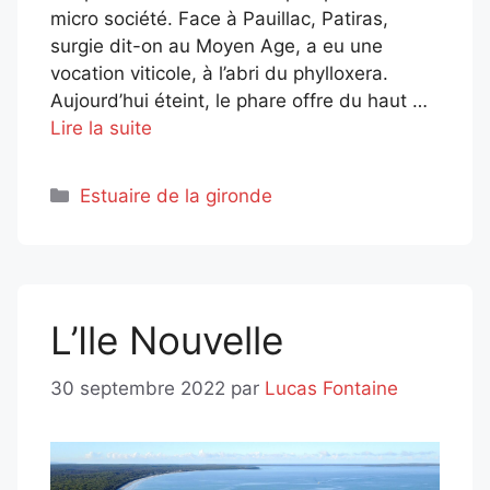
micro société. Face à Pauillac, Patiras,
surgie dit-on au Moyen Age, a eu une
vocation viticole, à l’abri du phylloxera.
Aujourd’hui éteint, le phare offre du haut …
Lire la suite
Catégories
Estuaire de la gironde
L’Ile Nouvelle
30 septembre 2022
par
Lucas Fontaine