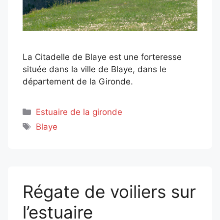
La Citadelle de Blaye est une forteresse
située dans la ville de Blaye, dans le
département de la Gironde.
Catégories
Estuaire de la gironde
Étiquettes
Blaye
Régate de voiliers sur
l’estuaire