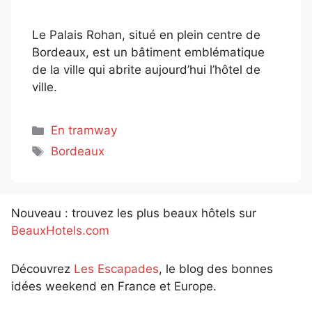
Le Palais Rohan, situé en plein centre de
Bordeaux, est un bâtiment emblématique
de la ville qui abrite aujourd’hui l’hôtel de
ville.
Catégories
En tramway
Étiquettes
Bordeaux
Nouveau : trouvez les plus beaux hôtels sur
BeauxHotels.com
Découvrez
Les Escapades
, le blog des bonnes
idées weekend en France et Europe.