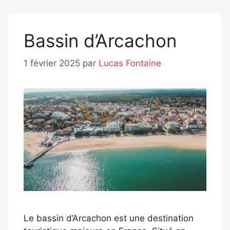
Bassin d’Arcachon
1 février 2025
par
Lucas Fontaine
Le bassin d’Arcachon est une destination