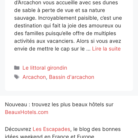
d’Arcachon vous accueille avec ses dunes
de sable à perte de vue et sa nature
sauvage. Incroyablement paisible, c’est une
destination qui fait la joie des amoureux ou
des familles puisqu’elle offre de multiples
activités aux vacanciers. Alors si vous avez
envie de mettre le cap sur le …
Lire la suite
Catégories
Le littoral girondin
Étiquettes
Arcachon
,
Bassin d'arcachon
Nouveau : trouvez les plus beaux hôtels sur
BeauxHotels.com
Découvrez
Les Escapades
, le blog des bonnes
idées weekend en France et Europe.