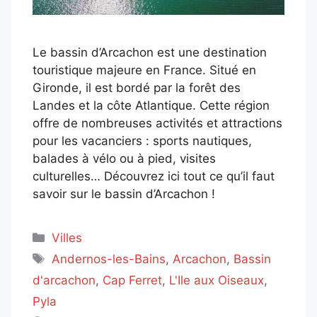
Le bassin d’Arcachon est une destination
touristique majeure en France. Situé en
Gironde, il est bordé par la forêt des
Landes et la côte Atlantique. Cette région
offre de nombreuses activités et attractions
pour les vacanciers : sports nautiques,
balades à vélo ou à pied, visites
culturelles… Découvrez ici tout ce qu’il faut
savoir sur le bassin d’Arcachon !
Catégories
Villes
Étiquettes
Andernos-les-Bains
,
Arcachon
,
Bassin
d'arcachon
,
Cap Ferret
,
L'Ile aux Oiseaux
,
Pyla