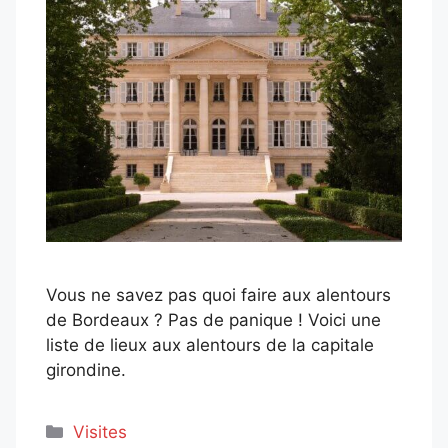
Vous ne savez pas quoi faire aux alentours
de Bordeaux ? Pas de panique ! Voici une
liste de lieux aux alentours de la capitale
girondine.
Catégories
Visites