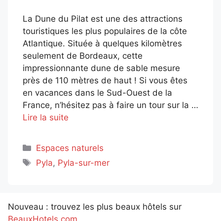
La Dune du Pilat est une des attractions
touristiques les plus populaires de la côte
Atlantique. Située à quelques kilomètres
seulement de Bordeaux, cette
impressionnante dune de sable mesure
près de 110 mètres de haut ! Si vous êtes
en vacances dans le Sud-Ouest de la
France, n’hésitez pas à faire un tour sur la …
Lire la suite
Catégories
Espaces naturels
Étiquettes
Pyla
,
Pyla-sur-mer
Nouveau : trouvez les plus beaux hôtels sur
BeauxHotels.com