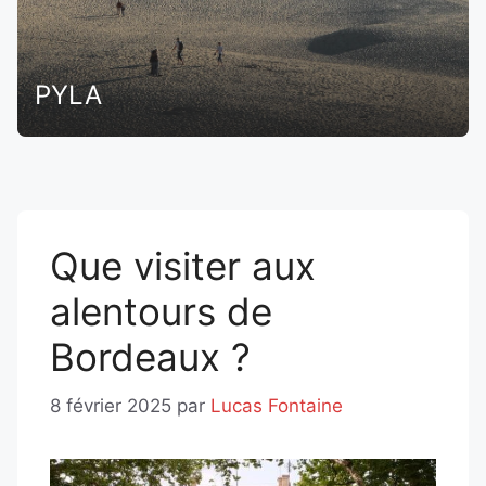
PYLA
Que visiter aux
alentours de
Bordeaux ?
8 février 2025
par
Lucas Fontaine