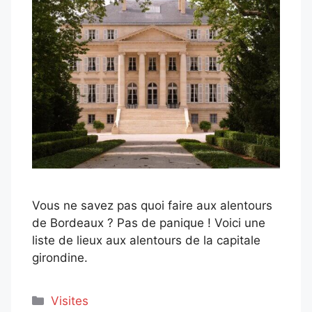
Vous ne savez pas quoi faire aux alentours
de Bordeaux ? Pas de panique ! Voici une
liste de lieux aux alentours de la capitale
girondine.
Catégories
Visites