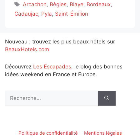
Étiquettes
Arcachon
,
Bègles
,
Blaye
,
Bordeaux
,
Cadaujac
,
Pyla
,
Saint-Émilion
Nouveau : trouvez les plus beaux hôtels sur
BeauxHotels.com
Découvrez
Les Escapades
, le blog des bonnes
idées weekend en France et Europe.
Rechercher :
Politique de confidentialité
Mentions légales