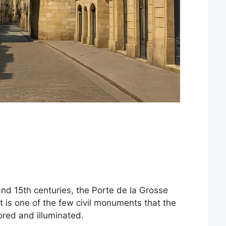
h and 15th centuries, the Porte de la Grosse
t is one of the few civil monuments that the
ored and illuminated.