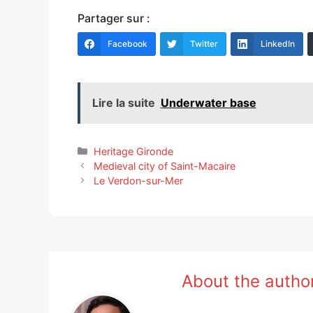
Partager sur :
Facebook
Twitter
LinkedIn
Lire la suite
Underwater base
Categories
Heritage Gironde
Medieval city of Saint-Macaire
Le Verdon-sur-Mer
About the autho