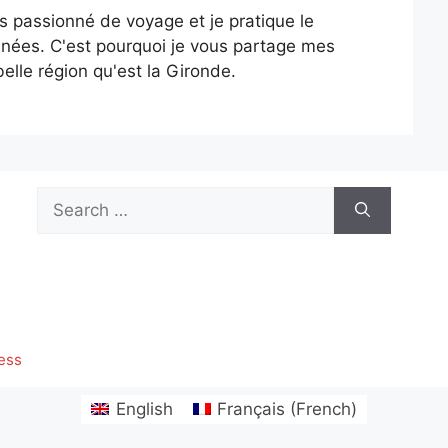
is passionné de voyage et je pratique le
nées. C'est pourquoi je vous partage mes
elle région qu'est la Gironde.
Search
for:
ess
English
Français
(
French
)