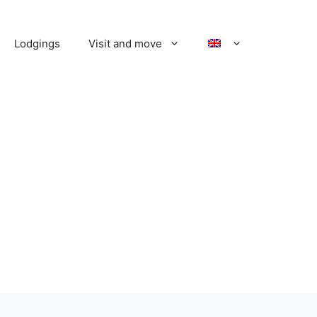
Lodgings
Visit and move