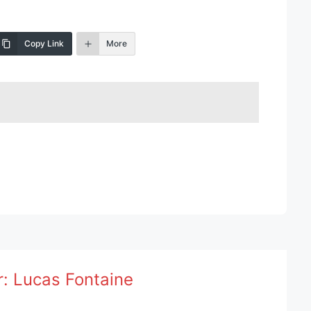
Copy Link
More
r:
Lucas Fontaine