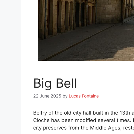
Big Bell
22 June 2025
by
Lucas Fontaine
Belfry of the old city hall built in the 13t
Cloche has been modified several times. I
city preserves from the Middle Ages, rest