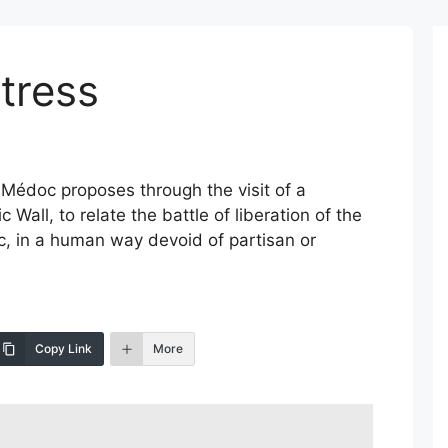
tress
 Médoc proposes through the visit of a
 Wall, to relate the battle of liberation of the
, in a human way devoid of partisan or
Copy Link
More