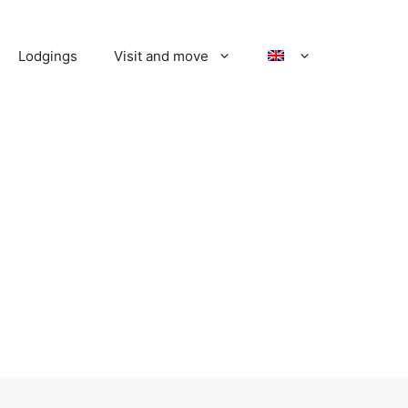
Lodgings
Visit and move