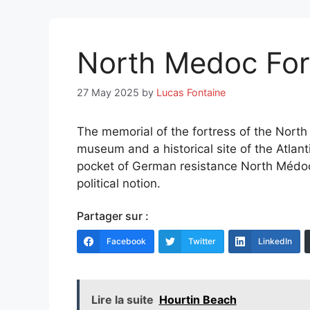
North Medoc For
27 May 2025
by
Lucas Fontaine
The memorial of the fortress of the North
museum and a historical site of the Atlantic
pocket of German resistance North Médoc
political notion.
Partager sur :
Facebook
Twitter
LinkedIn
Lire la suite
Hourtin Beach