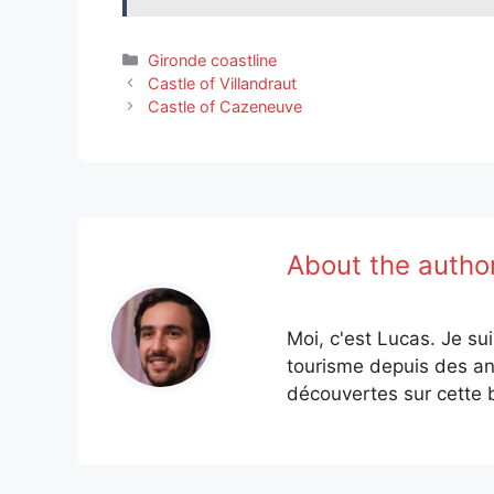
Categories
Gironde coastline
Castle of Villandraut
Castle of Cazeneuve
About the autho
Moi, c'est Lucas. Je su
tourisme depuis des an
découvertes sur cette b