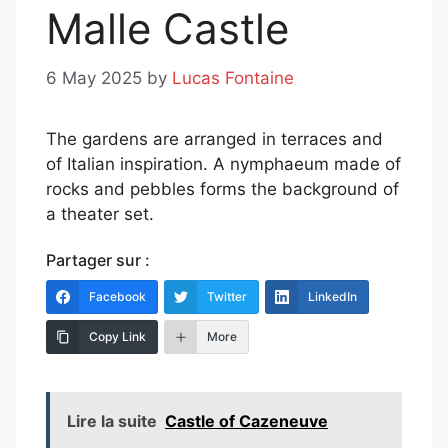
Malle Castle
6 May 2025
by
Lucas Fontaine
The gardens are arranged in terraces and
of Italian inspiration. A nymphaeum made of
rocks and pebbles forms the background of
a theater set.
Partager sur :
Facebook
Twitter
LinkedIn
Copy Link
More
Lire la suite
Castle of Cazeneuve