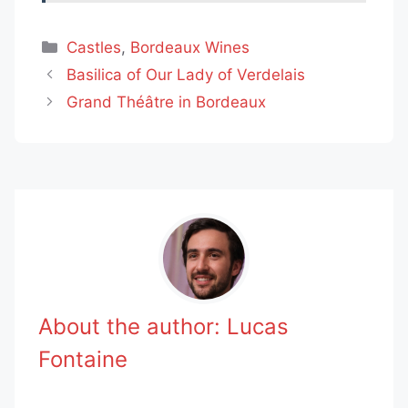
Categories
Castles
,
Bordeaux Wines
Basilica of Our Lady of Verdelais
Grand Théâtre in Bordeaux
About the author:
Lucas
Fontaine