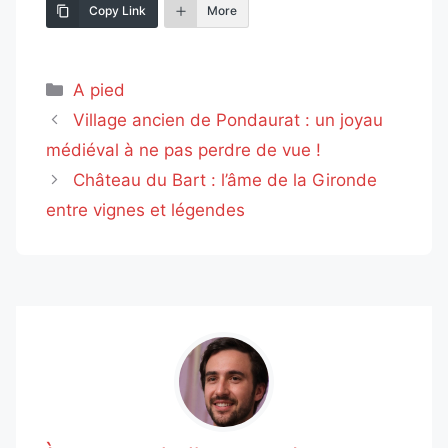
Copy Link
More
Catégories
A pied
Village ancien de Pondaurat : un joyau
médiéval à ne pas perdre de vue !
Château du Bart : l’âme de la Gironde
entre vignes et légendes