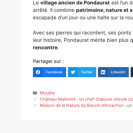
Le
village ancien de Pondaurat
est l’un 
arrêté. Il combine
patrimoine, nature et s
escapade d’un jour ou une halte sur la ro
Avec ses pierres qui racontent, ses ponts q
leur histoire, Pondaurat mérite bien plus q
rencontre
.
Partager sur :
Facebook
Twitter
LinkedIn
Catégories
Moulins
Château Malromé : un chef-d’œuvre viticole où l
Maison de la Nature du Bassin d’Arcachon : un 