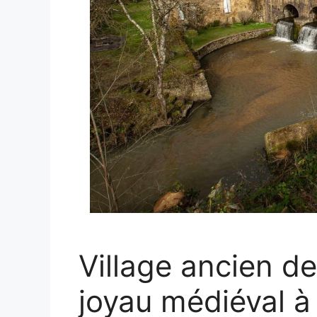
Village ancien d
joyau médiéval à