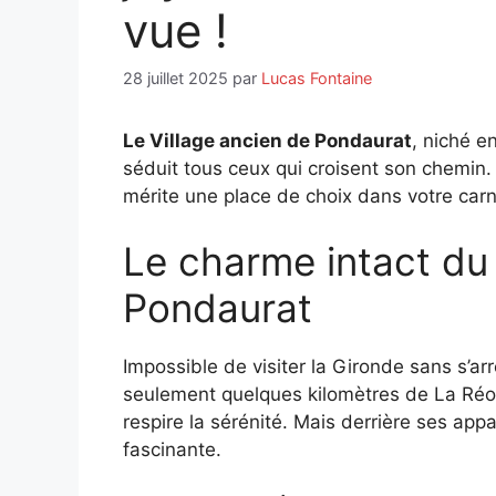
vue !
28 juillet 2025
par
Lucas Fontaine
Le Village ancien de Pondaurat
, niché e
séduit tous ceux qui croisent son chemin.
mérite une place de choix dans votre car
Le charme intact du 
Pondaurat
Impossible de visiter la Gironde sans s’ar
seulement quelques kilomètres de La Réole
respire la sérénité. Mais derrière ses appa
fascinante.