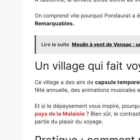
On comprend vite pourquoi Pondaurat a é
Remarquables.
Lire la suite
Moulin à vent de Vensac : u
Un village qui fait v
Ce village a des airs de
capsule temporel
fête annuelle, des animations musicales et 
Et si le dépaysement vous inspire, pourq
pays de la Malaisie
? Bien sûr, le contrast
partie du plaisir du voyage.