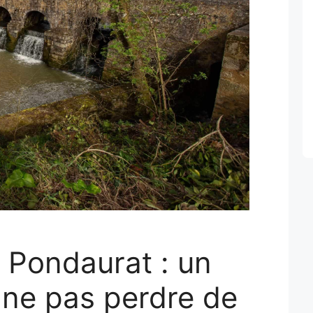
e Pondaurat : un
 ne pas perdre de