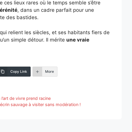
de ces lieux rares où le temps semble s’être
érénité
, dans un cadre parfait pour une
ute des bastides.
ui relient les siècles, et ses habitants fiers de
u’un simple détour. Il mérite
une vraie
Copy Link
More
’art de vivre prend racine
écrin sauvage à visiter sans modération !