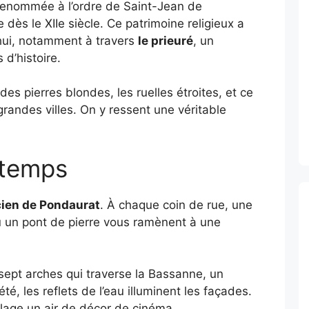
enommée à l’ordre de Saint-Jean de
dès le XIIe siècle. Ce patrimoine religieux a
’hui, notamment à travers
le prieuré
, un
d’histoire.
des pierres blondes, les ruelles étroites, et ce
 grandes villes. On y ressent une véritable
 temps
cien de Pondaurat
. À chaque coin de rue, une
u un pont de pierre vous ramènent à une
sept arches qui traverse la Bassanne, un
, les reflets de l’eau illuminent les façades.
llage un air de décor de cinéma.