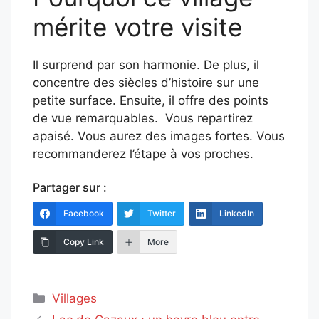
mérite votre visite
Il surprend par son harmonie. De plus, il
concentre des siècles d’histoire sur une
petite surface. Ensuite, il offre des points
de vue remarquables. Vous repartirez
apaisé. Vous aurez des images fortes. Vous
recommanderez l’étape à vos proches.
Partager sur :
Facebook
Twitter
LinkedIn
Copy Link
More
Catégories
Villages