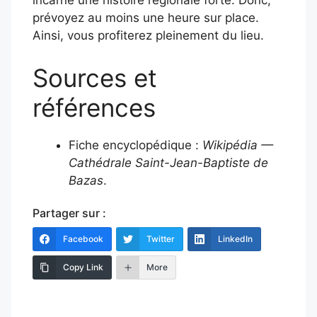
incarne une histoire régionale forte. Donc,
prévoyez au moins une heure sur place.
Ainsi, vous profiterez pleinement du lieu.
Sources et
références
Fiche encyclopédique :
Wikipédia —
Cathédrale Saint-Jean-Baptiste de
Bazas
.
Partager sur :
Facebook
Twitter
LinkedIn
Copy Link
More