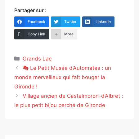
Partager sur :
Facebook
Twitter
LinkedIn
Copy Link
More
Catégories
Grands Lac
🎭 Le Petit Musée d’Automates : un
monde merveilleux qui fait bouger la
Gironde !
Village ancien de Castelmoron-d’Albret :
le plus petit bijou perché de Gironde