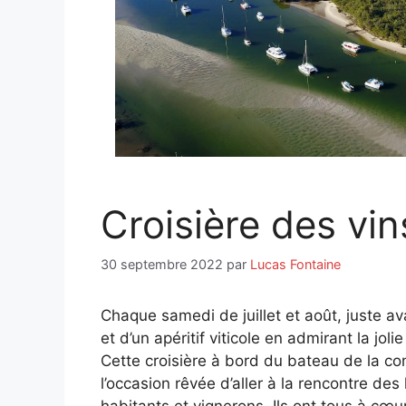
Croisière des vin
30 septembre 2022
par
Lucas Fontaine
Chaque samedi de juillet et août, juste avan
et d’un apéritif viticole en admirant la jol
Cette croisière à bord du bateau de la co
l’occasion rêvée d’aller à la rencontre des
habitants et vignerons. Ils ont tous à cœur