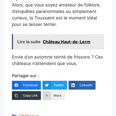
Alors, que vous soyez amateur de folklore,
d’enquêtes paranormales ou simplement
curieux, la Toussaint est le moment idéal
pour se laisser tenter.
Lire la suite
Château Haut-de-Lerm
Envie d’un automne teinté de frissons ? Ces
châteaux n’attendent que vous.
Partager sur :
Facebook
Twitter
LinkedIn
Copy Link
More
Catégories
Châteaux