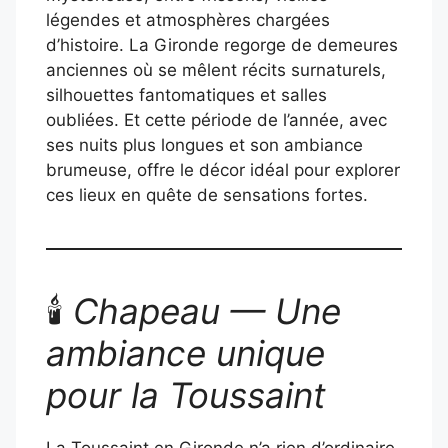
légendes et atmosphères chargées
d’histoire. La Gironde regorge de demeures
anciennes où se mêlent récits surnaturels,
silhouettes fantomatiques et salles
oubliées. Et cette période de l’année, avec
ses nuits plus longues et son ambiance
brumeuse, offre le décor idéal pour explorer
ces lieux en quête de sensations fortes.
🕯️
Chapeau — Une
ambiance unique
pour la Toussaint
La Toussaint en Gironde n’a rien d’ordinaire.