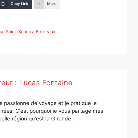
Copy Link
More
que Saint-Seurin à Bordeaux
teur :
Lucas Fontaine
is passionné de voyage et je pratique le
nées. C'est pourquoi je vous partage mes
elle région qu'est la Gironde.