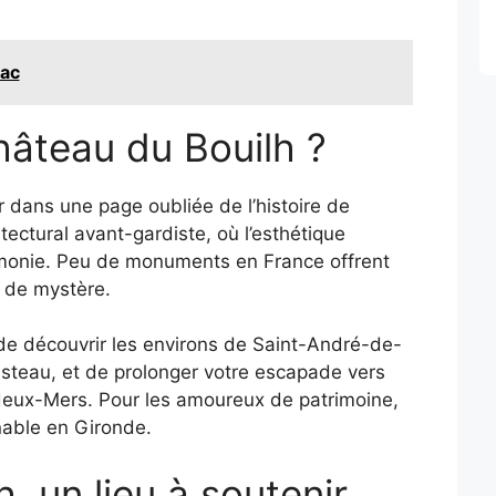
eac
Château du Bouilh ?
er dans une page oubliée de l’histoire de
tectural avant-gardiste, où l’esthétique
harmonie. Peu de monuments en France offrent
t de mystère.
de découvrir les environs de Saint-André-de-
steau, et de prolonger votre escapade vers
-deux-Mers. Pour les amoureux de patrimoine,
nable en Gironde.
, un lieu à soutenir