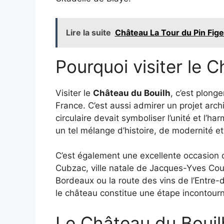
Lire la suite
Château La Tour du Pin Fig
Pourquoi visiter le 
Visiter le
Château du Bouilh
, c’est plong
France. C’est aussi admirer un projet archi
circulaire devait symboliser l’unité et l’
un tel mélange d’histoire, de modernité e
C’est également une excellente occasion 
Cubzac, ville natale de Jacques-Yves Cou
Bordeaux ou la route des vins de l’Entre
le château constitue une étape incontour
Le Château du Bouilh