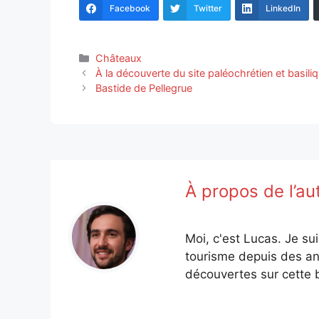
Facebook
Twitter
LinkedIn
Catégories
Châteaux
À la découverte du site paléochrétien et basili
Bastide de Pellegrue
À propos de l’au
Moi, c'est Lucas. Je su
tourisme depuis des an
découvertes sur cette b