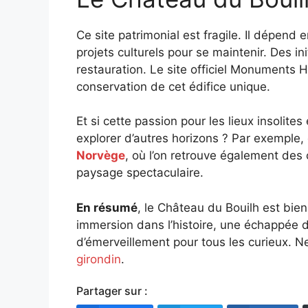
Ce site patrimonial est fragile. Il dépend
projets culturels pour se maintenir. Des in
restauration. Le site officiel Monuments Hi
conservation de cet édifice unique.
Et si cette passion pour les lieux insolit
explorer d’autres horizons ? Par exemple, 
Norvège
, où l’on retrouve également de
paysage spectaculaire.
En résumé
, le Château du Bouilh est bie
immersion dans l’histoire, une échappée
d’émerveillement pour tous les curieux. 
girondin
.
Partager sur :