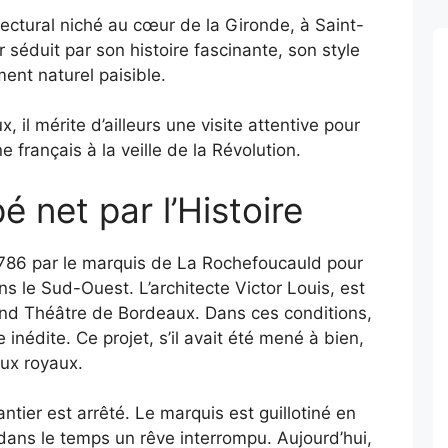
tectural niché au cœur de la Gironde, à Saint-
éduit par son histoire fascinante, son style
ent naturel paisible.
, il mérite d’ailleurs une visite attentive pour
 français à la veille de la Révolution.
é net par l’Histoire
86 par le marquis de La Rochefoucauld pour
s le Sud-Ouest. L’architecte Victor Louis, est
rand Théâtre de Bordeaux. Dans ces conditions,
 inédite. Ce projet, s’il avait été mené à bien,
aux royaux.
ntier est arrêté. Le marquis est guillotiné en
dans le temps un rêve interrompu. Aujourd’hui,