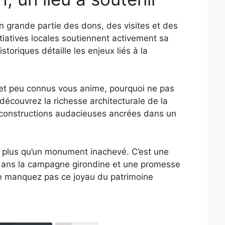
 en grande partie des dons, des visites et des
itiatives locales soutiennent activement sa
storiques détaille les enjeux liés à la
es et peu connus vous anime, pourquoi ne pas
découvrez la richesse architecturale de la
s constructions audacieuses ancrées dans un
n plus qu’un monument inachevé. C’est une
 dans la campagne girondine et une promesse
Ne manquez pas ce joyau du patrimoine