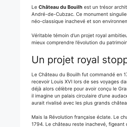
Le
Château du Bouilh
est un trésor archi
André-de-Cubzac. Ce monument singulier s
néo-classique inachevé et son environnem
Véritable témoin d’un projet royal ambitieux
mieux comprendre l’évolution du patrimoine
Un projet royal stopp
Le Château du Bouilh fut commandé en 17
recevoir Louis XVI lors de ses voyages dan
déjà alors célèbre pour avoir conçu le G
il imagine un palais circulaire d’une audace
aurait rivalisé avec les plus grands châte
Mais la Révolution française éclate. Le cha
1794. Le château reste inachevé, figeant 