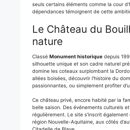
seuls certains éléments comme la cour d’h
dépendances témoignent de cette ambit
Le Château du Bouilh
nature
Classé
Monument historique
depuis 1993
silhouette unique et son cadre naturel pré
domine les coteaux surplombant la Dordog
allées boisées, découvrir l’histoire du do
passionnantes, ou simplement profiter d’u
Ce château privé, encore habité par la fam
belle saison. Des événements culturels et
régulièrement. Le site s’inscrit également
région Nouvelle-Aquitaine, aux côtés d’a
Citadelle de Blaye.