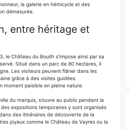
onneur, la galerie en hémicycle et des
ion démesurée.
, entre héritage et
, le Château du Bouilh s’impose ainsi par sa
servé. Situé dans un parc de 80 hectares, il
ne. Les visiteurs peuvent flâner dans les
maine grâce à des visites guidées
n moment paisible en pleine nature.
ille du marquis, s’ouvre au public pendant la
 des expositions temporaires y sont organisés
 dans des itinéraires de découverte de la
utres joyaux comme le Château de Vayres ou la