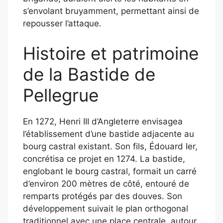
s’envolant bruyamment, permettant ainsi de
repousser l’attaque.
​
Histoire et patrimoine
de la Bastide de
Pellegrue
En 1272, Henri III d’Angleterre envisagea
l’établissement d’une bastide adjacente au
bourg castral existant.
Son fils, Édouard Ier,
concrétisa ce projet en 1274.
La bastide,
englobant le bourg castral, formait un carré
d’environ 200 mètres de côté, entouré de
remparts protégés par des douves.
Son
développement suivait le plan orthogonal
traditionnel avec une place centrale, autour