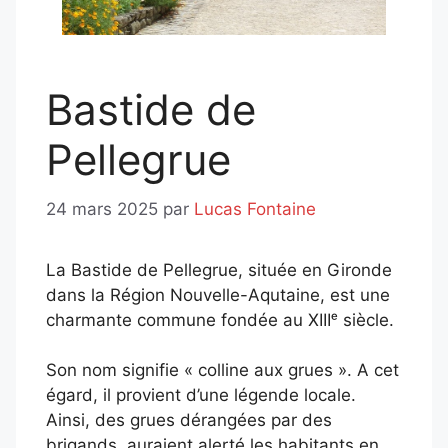
Bastide de
Pellegrue
24 mars 2025
par
Lucas Fontaine
La Bastide de Pellegrue, située en Gironde
dans la Région Nouvelle-Aqutaine, est une
charmante commune fondée au XIIIᵉ siècle.
Son nom signifie « colline aux grues ». A cet
égard, il provient d’une légende locale.
Ainsi, des grues dérangées par des
brigands, auraient alerté les habitants en