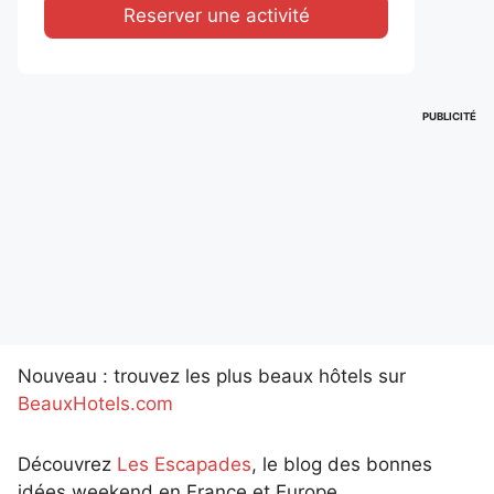
Reserver une activité
PUBLICITÉ
Nouveau : trouvez les plus beaux hôtels sur
BeauxHotels.com
Découvrez
Les Escapades
, le blog des bonnes
idées weekend en France et Europe.