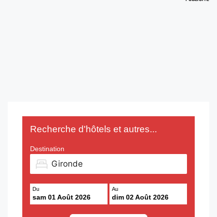
Recherche d'hôtels et autres...
Destination
Du
Au
sam 01 Août 2026
dim 02 Août 2026