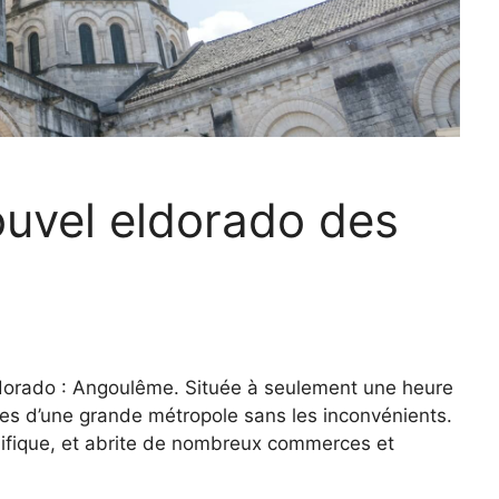
uvel eldorado des
ldorado : Angoulême. Située à seulement une heure
ages d’une grande métropole sans les inconvénients.
nifique, et abrite de nombreux commerces et