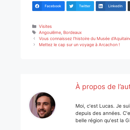
Facebook
Twitter
LinkedIn
Catégories
Visites
Étiquettes
Angoulême
,
Bordeaux
Vous connaissez l’histoire du Musée d’Aquitain
Mettez le cap sur un voyage à Arcachon !
À propos de l’au
Moi, c'est Lucas. Je su
depuis des années. C'e
belle région qu'est la G