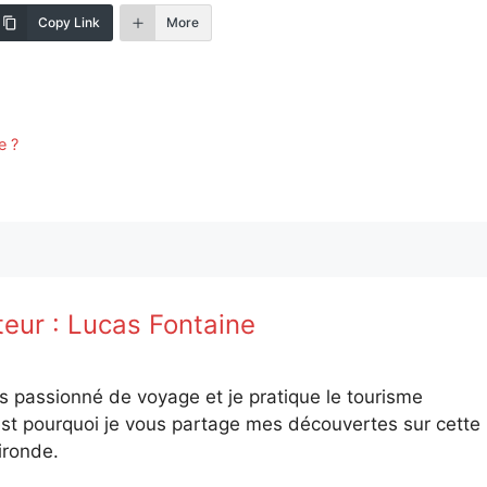
Copy Link
More
e ?
teur :
Lucas Fontaine
is passionné de voyage et je pratique le tourisme
st pourquoi je vous partage mes découvertes sur cette
ironde.