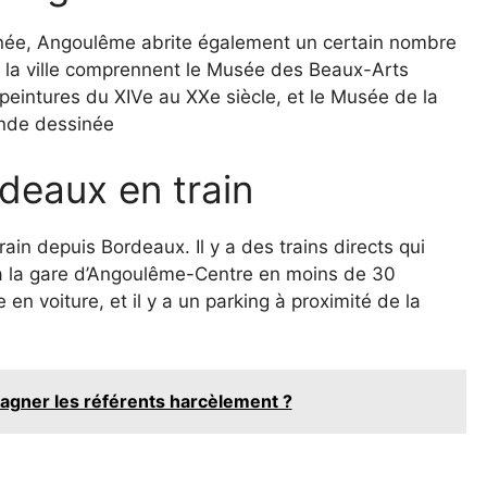
inée, Angoulême abrite également un certain nombre
 la ville comprennent le Musée des Beaux-Arts
 peintures du XIVe au XXe siècle, et le Musée de la
ande dessinée
deaux en train
in depuis Bordeaux. Il y a des trains directs qui
t à la gare d’Angoulême-Centre en moins de 30
e en voiture, et il y a un parking à proximité de la
gner les référents harcèlement ?