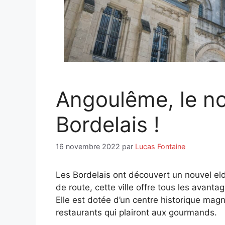
Angoulême, le no
Bordelais !
16 novembre 2022
par
Lucas Fontaine
Les Bordelais ont découvert un nouvel e
de route, cette ville offre tous les avant
Elle est dotée d’un centre historique mag
restaurants qui plairont aux gourmands.