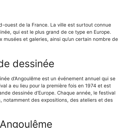
d-ouest de la France. La ville est surtout connue
inée, qui est le plus grand de ce type en Europe.
musées et galeries, ainsi qu’un certain nombre de
nde dessinée
ssinée d’Angoulême est un événement annuel qui se
val a eu lieu pour la première fois en 1974 et est
bande dessinée d’Europe. Chaque année, le festival
 notamment des expositions, des ateliers et des
à Angoulême