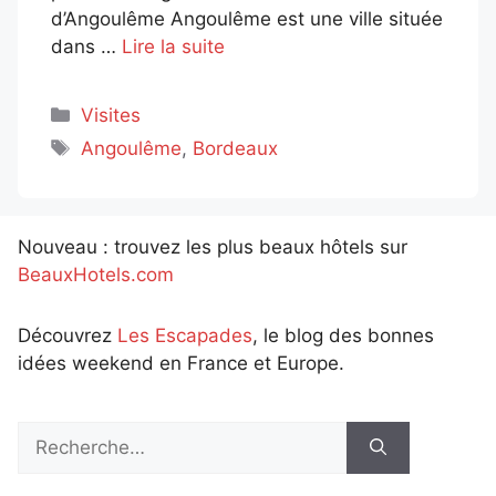
d’Angoulême Angoulême est une ville située
dans …
Lire la suite
Catégories
Visites
Étiquettes
Angoulême
,
Bordeaux
Nouveau : trouvez les plus beaux hôtels sur
BeauxHotels.com
Découvrez
Les Escapades
, le blog des bonnes
idées weekend en France et Europe.
Rechercher :