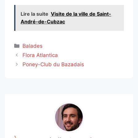
Lire la suite
Visite de la ville de Saint-
André-de-Cubzac
Catégories
Balades
Flora Atlantica
Poney-Club du Bazadais