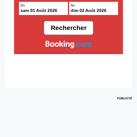
Du
Au
sam 01 Août 2026
dim 02 Août 2026
PUBLICITÉ