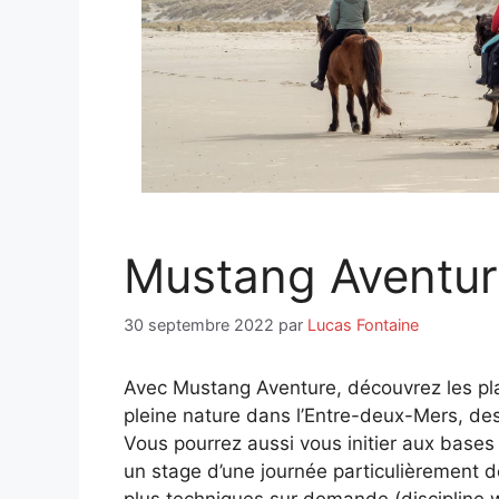
Mustang Aventur
30 septembre 2022
par
Lucas Fontaine
Avec Mustang Aventure, découvrez les pla
pleine nature dans l’Entre-deux-Mers, des
Vous pourrez aussi vous initier aux bases 
un stage d’une journée particulièrement d
plus techniques sur demande (discipline w