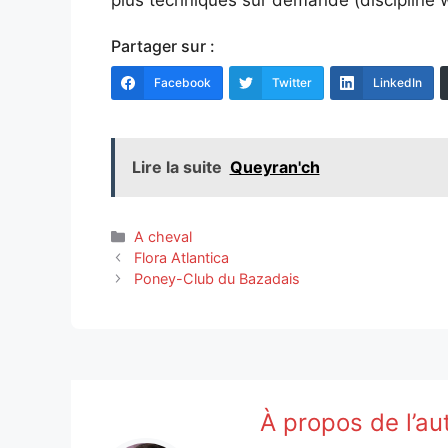
Partager sur :
Facebook
Twitter
LinkedIn
Lire la suite
Queyran'ch
Catégories
A cheval
Flora Atlantica
Poney-Club du Bazadais
À propos de l’au