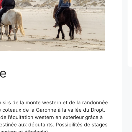
e
isirs de la monte western et de la randonnée
 coteaux de la Garonne à la vallée du Dropt.
de l’équitation western en exterieur grâce à
estinée aux débutants. Possibilités de stages
estern et éthologie).