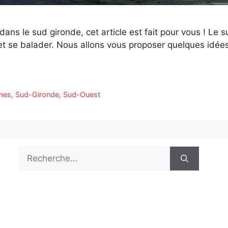
ans le sud gironde, cet article est fait pour vous ! Le 
r et se balader. Nous allons vous proposer quelques idée
nes
,
Sud-Gironde
,
Sud-Ouest
Rechercher :