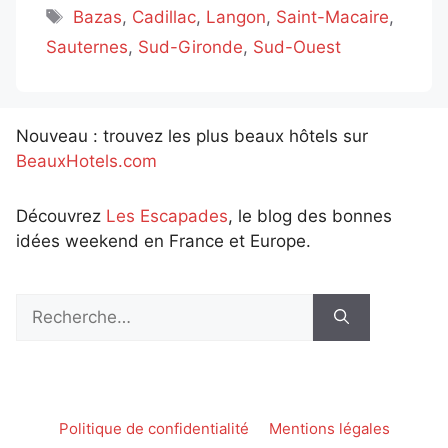
Étiquettes
Bazas
,
Cadillac
,
Langon
,
Saint-Macaire
,
Sauternes
,
Sud-Gironde
,
Sud-Ouest
Nouveau : trouvez les plus beaux hôtels sur
BeauxHotels.com
Découvrez
Les Escapades
, le blog des bonnes
idées weekend en France et Europe.
Rechercher :
Politique de confidentialité
Mentions légales