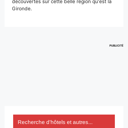
découvertes sur cette belle région qu'est la
Gironde.
PUBLICITÉ
Recherche d'hôtels et autres...