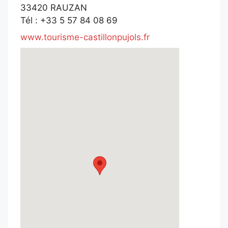
33420 RAUZAN
Tél : +33 5 57 84 08 69
www.tourisme-castillonpujols.fr