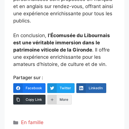
et en anglais sur rendez-vous, offrant ainsi
une expérience enrichissante pour tous les
publics.
En conclusion,
l’Écomusée du Libournais
est une véritable immersion dans le
patrimoine viticole de la Gironde
. Il offre
une expérience enrichissante pour les
amateurs d’histoire, de culture et de vin.
Partager sur :
Facebook
Twitter
LinkedIn
Copy Link
More
Catégories
En famille