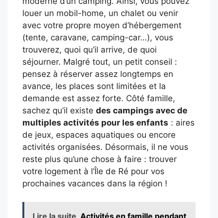
moderne d’un camping. Ainsi, vous pouvez
louer un mobil-home, un chalet ou venir
avec votre propre moyen d’hébergement
(tente, caravane, camping-car…), vous
trouverez, quoi qu’il arrive, de quoi
séjourner. Malgré tout, un petit conseil :
pensez à réserver assez longtemps en
avance, les places sont limitées et la
demande est assez forte. Côté famille,
sachez qu’il existe
des campings avec de
multiples activités pour les enfants
: aires
de jeux, espaces aquatiques ou encore
activités organisées. Désormais, il ne vous
reste plus qu’une chose à faire : trouver
votre logement à l’Île de Ré pour vos
prochaines vacances dans la région !
Lire la suite
Activités en famille pendant