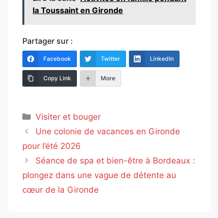
la Toussaint en Gironde
Partager sur :
Facebook
Twitter
LinkedIn
Copy Link
More
Catégories
Visiter et bouger
Une colonie de vacances en Gironde
pour l’été 2026
Séance de spa et bien-être à Bordeaux :
plongez dans une vague de détente au
cœur de la Gironde