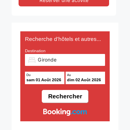
Reserver une activité
Recherche d'hôtels et autres...
Destination
Du
Au
sam 01 Août 2026
dim 02 Août 2026