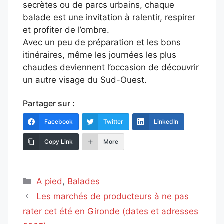
secrètes ou de parcs urbains, chaque
balade est une invitation à ralentir, respirer
et profiter de l’ombre.
Avec un peu de préparation et les bons
itinéraires, même les journées les plus
chaudes deviennent l’occasion de découvrir
un autre visage du Sud-Ouest.
Partager sur :
Facebook
Twitter
LinkedIn
Copy Link
More
Catégories
A pied
,
Balades
Les marchés de producteurs à ne pas
rater cet été en Gironde (dates et adresses