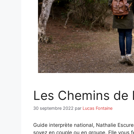
Les Chemins de
30 septembre 2022
par
Lucas Fontaine
Guide interprète national, Nathalie Escur
soyez en couple ou en groupe. Elle vous fe