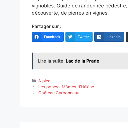
vignobles. Guide de randonnée pédestre,
découverte, de pierres en vignes.
Partager sur :
Facebook
Twitter
LinkedIn
Lire la suite
Lac de la Prade
Catégories
A pied
Les poneys Mômes d’Hélène
Château Carbonneau