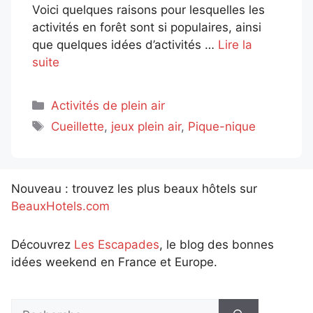
Voici quelques raisons pour lesquelles les
activités en forêt sont si populaires, ainsi
que quelques idées d’activités …
Lire la
suite
Catégories
Activités de plein air
Étiquettes
Cueillette
,
jeux plein air
,
Pique-nique
Nouveau : trouvez les plus beaux hôtels sur
BeauxHotels.com
Découvrez
Les Escapades
, le blog des bonnes
idées weekend en France et Europe.
Rechercher :