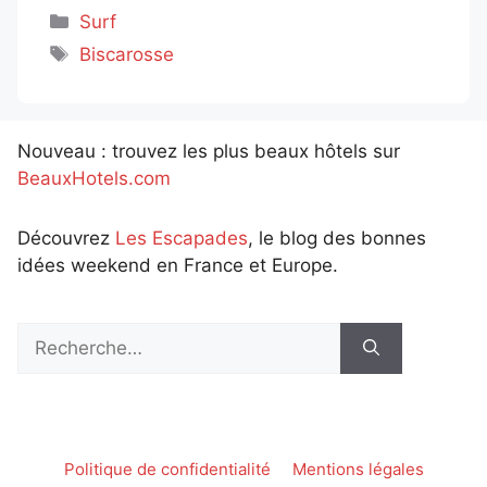
Catégories
Surf
Étiquettes
Biscarosse
Nouveau : trouvez les plus beaux hôtels sur
BeauxHotels.com
Découvrez
Les Escapades
, le blog des bonnes
idées weekend en France et Europe.
Rechercher :
Politique de confidentialité
Mentions légales