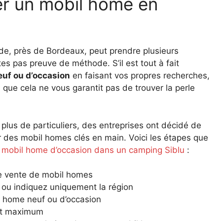
r un mobil home en
nde, près de Bordeaux, peut prendre plusieurs
es pas preuve de méthode. S’il est tout à fait
uf ou d’occasion
en faisant vos propres recherches,
 que cela ne vous garantit pas de trouver la perle
plus de particuliers, des entreprises ont décidé de
 des mobil homes clés en main. Voici les étapes que
n
mobil home d’occasion dans un camping Siblu
:
e vente de mobil homes
ou indiquez uniquement la région
l home neuf ou d’occasion
et maximum