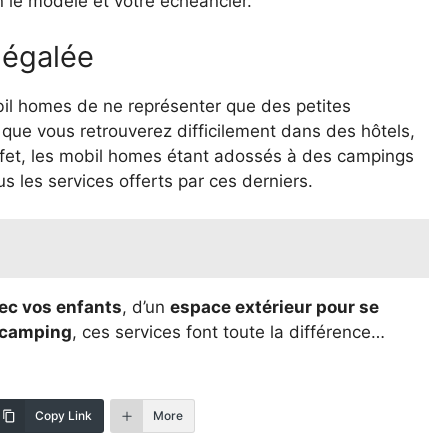
 le modèle et votre échéancier.
négalée
il homes de ne représenter que des petites
que vous retrouverez difficilement dans des hôtels,
fet, les mobil homes étant adossés à des campings
 les services offerts par ces derniers.
vec vos enfants
, d’un
espace extérieur pour se
u camping
, ces services font toute la différence…
Copy Link
More