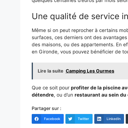
quelques centaines d’euros par mois selon
Une qualité de service i
Même si on peut reprocher à certains mob
surfaces, ces derniers ont des avantages 
des maisons, ou des appartements. En ef
en Gironde, vous pouvez bénéficier de tous
Lire la suite
Camping Les Ourmes
Que ce soit pour
profiter de la piscine a
détendre
, ou d’un
restaurant au sein d
Partager sur :
Facebook
Twitter
LinkedIn