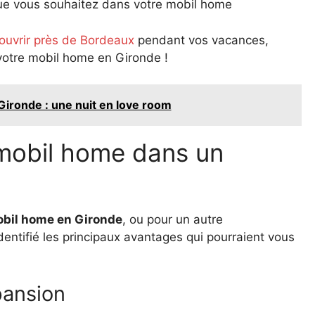
e vous souhaitez dans votre mobil home
couvrir près de Bordeaux
pendant vos vacances,
 votre mobil home en Gironde !
Gironde : une nuit en love room
 mobil home dans un
bil home en Gironde
, ou pour un autre
entifié les principaux avantages qui pourraient vous
pansion