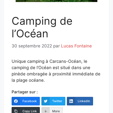
Camping de
l’Océan
30 septembre 2022
par
Lucas Fontaine
Unique camping à Carcans-Océan, le
camping de l’Océan est situé dans une
pinède ombragée à proximité immédiate de
la plage océane.
Partager sur :
Facebook
Twitter
LinkedIn
Copy Link
More