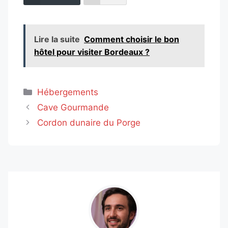
Lire la suite
Comment choisir le bon
hôtel pour visiter Bordeaux ?
Catégories
Hébergements
Cave Gourmande
Cordon dunaire du Porge