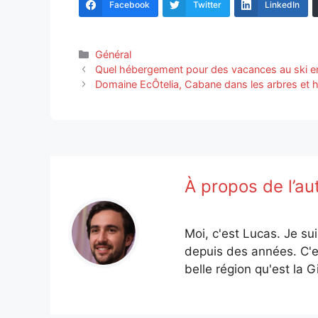
Facebook
Twitter
LinkedIn
Catégories
Général
Quel hébergement pour des vacances au ski en 
Domaine EcÔtelia, Cabane dans les arbres et 
À propos de l’au
Moi, c'est Lucas. Je su
depuis des années. C'e
belle région qu'est la G