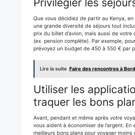
Privilégier les séjours
Que vous décidiez de partir au Kenya, en
une grande diversité de séjours tout inclus
prix du billet d’avion, mais aussi de votr
(ex. pension complète). Par exemple, pou
prévoyez un budget de 450 à 550 € par 
Lire la suite
Faire des rencontres à Bord
Utiliser les applicat
traquer les bons pla
Avant, pendant et même après votre voya
vous aident à économiser de l’argent. En e
meilleurs bons plans pour voyager moins 