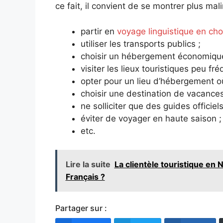
ce fait, il convient de se montrer plus m
partir en
voyage linguistique en ch
utiliser les transports publics ;
choisir un hébergement économique
visiter les lieux touristiques peu fré
opter pour un lieu d’hébergement où
choisir une destination de vacances
ne solliciter que des guides officiels
éviter de voyager en haute saison ;
etc.
Lire la suite
La clientèle touristique en 
Français ?
Partager sur :