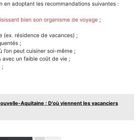
alin en adoptant les recommandations suivantes :
oisissant bien son organisme de voyage
;
 (ex. résidence de vacances) ;
quentés ;
 l’on peut cuisiner soi-même ;
 avec un faible coût de vie ;
 ;
Nouvelle-Aquitaine : D'où viennent les vacanciers