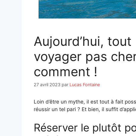
Aujourd’hui, tou
voyager pas cher
comment !
27 avril 2023
par
Lucas Fontaine
Loin d’être un mythe, il est tout à fait p
réussir un tel pari ? Et bien, il suffit d’ap
Réserver le plutôt po