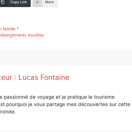
Copy Link
More
famille ?
hébergements insolites
teur :
Lucas Fontaine
is passionné de voyage et je pratique le tourisme
st pourquoi je vous partage mes découvertes sur cette
ironde.