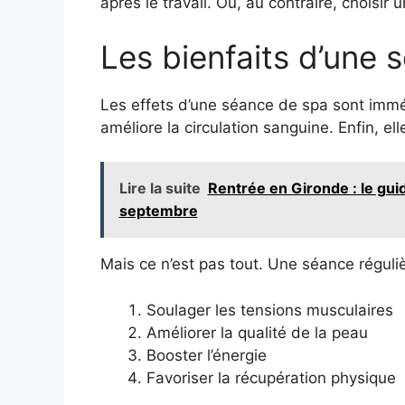
après le travail. Ou, au contraire, choisi
Les bienfaits d’une 
Les effets d’une séance de spa sont immédi
améliore la circulation sanguine. Enfin, el
Lire la suite
Rentrée en Gironde : le gui
septembre
Mais ce n’est pas tout. Une séance réguliè
Soulager les tensions musculaires
Améliorer la qualité de la peau
Booster l’énergie
Favoriser la récupération physique