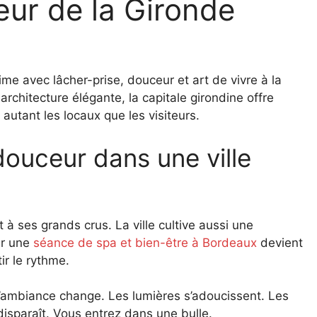
ur de la Gironde
ime avec lâcher-prise, douceur et art de vivre à la
architecture élégante, la capitale girondine offre
autant les locaux que les visiteurs.
ouceur dans une ville
à ses grands crus. La ville cultive aussi une
rir une
séance de spa et bien-être à Bordeaux
devient
ir le rythme.
l’ambiance change. Les lumières s’adoucissent. Les
 disparaît. Vous entrez dans une bulle.