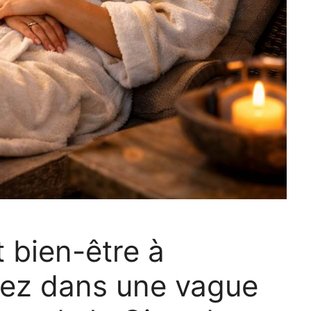
 bien-être à
gez dans une vague