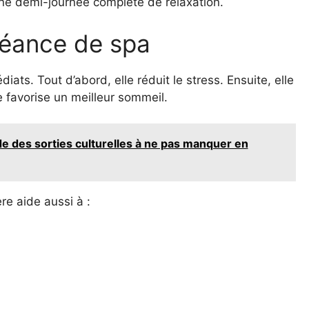
r une demi-journée complète de relaxation.
séance de spa
ats. Tout d’abord, elle réduit le stress. Ensuite, elle
le favorise un meilleur sommeil.
de des sorties culturelles à ne pas manquer en
re aide aussi à :