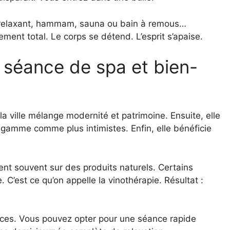
e relaxant, hammam, sauna ou bain à remous…
ent total. Le corps se détend. L’esprit s’apaise.
 séance de spa et bien-
a ville mélange modernité et patrimoine. Ensuite, elle
gamme comme plus intimistes. Enfin, elle bénéficie
ent souvent sur des produits naturels. Certains
. C’est ce qu’on appelle la vinothérapie. Résultat :
ences. Vous pouvez opter pour une séance rapide