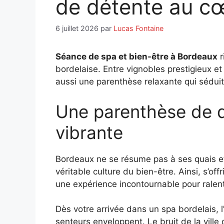
de détente au cœ
6 juillet 2026
par
Lucas Fontaine
Séance de spa et bien-être à Bordeaux
r
bordelaise. Entre vignobles prestigieux et 
aussi une parenthèse relaxante qui séduit 
Une parenthèse de d
vibrante
Bordeaux ne se résume pas à ses quais et 
véritable culture du bien-être. Ainsi, s’off
une expérience incontournable pour ralent
Dès votre arrivée dans un spa bordelais, 
senteurs enveloppent. Le bruit de la ville