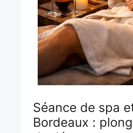
Séance de spa et
Bordeaux : plon