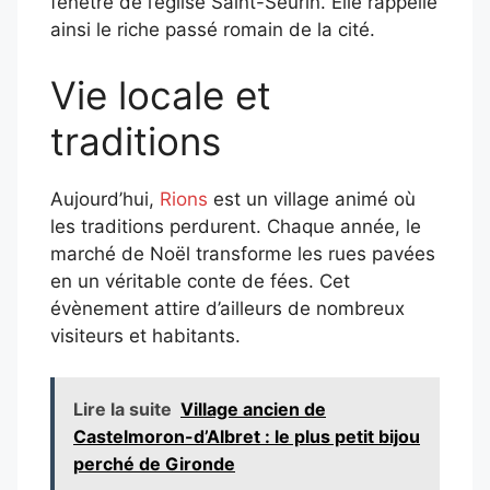
fenêtre de l’église Saint-Seurin. Elle rappelle
ainsi le riche passé romain de la cité.
​
Vie locale et
traditions
Aujourd’hui,
Rions
est un village animé où
les traditions perdurent.
Chaque année, le
marché de Noël transforme les rues pavées
en un véritable conte de fées. Cet
évènement attire d’ailleurs de nombreux
visiteurs et habitants.
Lire la suite
Village ancien de
Castelmoron-d’Albret : le plus petit bijou
perché de Gironde