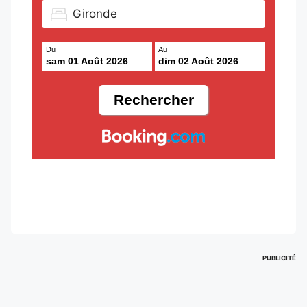
Du
Au
sam 01 Août 2026
dim 02 Août 2026
PUBLICITÉ