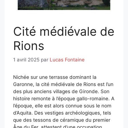
Cité médiévale de
Rions
1 avril 2025
par
Lucas Fontaine
Nichée sur une terrasse dominant la
Garonne, la cité médiévale de Rions est l’un
des plus anciens villages de Gironde.
Son
histoire remonte à l’époque gallo-romaine. A
l’époque, elle est alors connue sous le nom
d’Aquita.
Des vestiges archéologiques, tels
que des tessons de céramique du premier
Âge du Fer, attestent d’une occupation