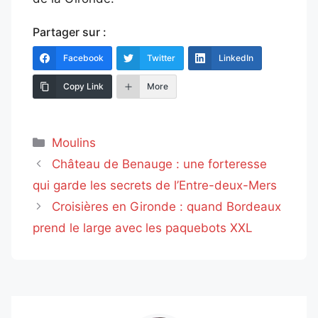
Partager sur :
Facebook
Twitter
LinkedIn
Copy Link
More
Catégories
Moulins
Château de Benauge : une forteresse
qui garde les secrets de l’Entre-deux-Mers
Croisières en Gironde : quand Bordeaux
prend le large avec les paquebots XXL