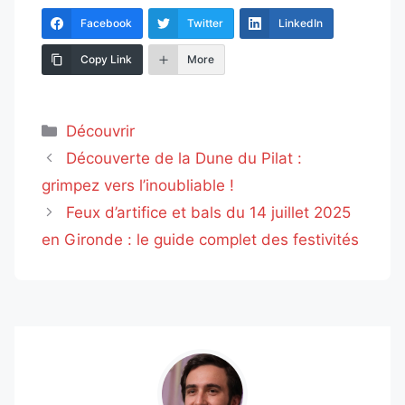
Facebook
Twitter
LinkedIn
Copy Link
More
Catégories
Découvrir
Découverte de la Dune du Pilat :
grimpez vers l’inoubliable !
Feux d’artifice et bals du 14 juillet 2025
en Gironde : le guide complet des festivités