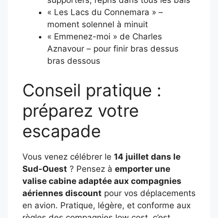
supporters, repris dans tous les bals
« Les Lacs du Connemara » –
moment solennel à minuit
« Emmenez-moi » de Charles
Aznavour – pour finir bras dessus
bras dessous
Conseil pratique :
préparez votre
escapade
Vous venez célébrer le
14 juillet dans le
Sud-Ouest
? Pensez à
emporter une
valise cabine adaptée aux compagnies
aériennes discount
pour vos déplacements
en avion. Pratique, légère, et conforme aux
règles des compagnies low cost, c’est