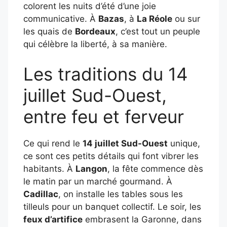
colorent les nuits d’été d’une joie
communicative. À
Bazas
, à
La Réole
ou sur
les quais de
Bordeaux
, c’est tout un peuple
qui célèbre la liberté, à sa manière.
Les traditions du 14
juillet Sud-Ouest,
entre feu et ferveur
Ce qui rend le
14 juillet Sud-Ouest
unique,
ce sont ces petits détails qui font vibrer les
habitants. À
Langon
, la fête commence dès
le matin par un marché gourmand. À
Cadillac
, on installe les tables sous les
tilleuls pour un banquet collectif. Le soir, les
feux d’artifice
embrasent la Garonne, dans