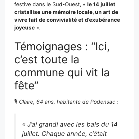
festive dans le Sud-Ouest, «
le 14 juillet
cristallise une mémoire locale, un art de
vivre fait de convivialité et d’exubérance
joyeuse
».
Témoignages : “Ici,
c’est toute la
commune qui vit la
fête”
🎙️
Claire, 64 ans, habitante de Podensac :
« J’ai grandi avec les bals du 14
juillet. Chaque année, c’était