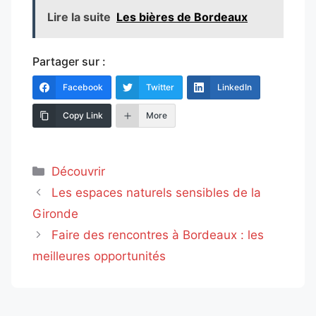
Lire la suite
Les bières de Bordeaux
Partager sur :
Facebook
Twitter
LinkedIn
Copy Link
More
Catégories
Découvrir
Les espaces naturels sensibles de la
Gironde
Faire des rencontres à Bordeaux : les
meilleures opportunités