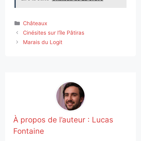
Catégories
Châteaux
Cinésites sur l’île Pâtiras
Marais du Logit
À propos de l’auteur :
Lucas
Fontaine