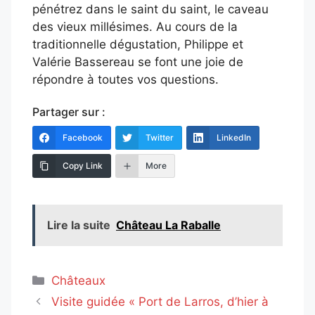
pénétrez dans le saint du saint, le caveau
des vieux millésimes. Au cours de la
traditionnelle dégustation, Philippe et
Valérie Bassereau se font une joie de
répondre à toutes vos questions.
Partager sur :
Facebook
Twitter
LinkedIn
Copy Link
More
Lire la suite
Château La Raballe
Catégories
Châteaux
Visite guidée « Port de Larros, d’hier à