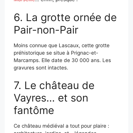
6. La grotte ornée de
Pair-non-Pair
Moins connue que Lascaux, cette grotte
préhistorique se situe à Prignac-et-
Marcamps. Elle date de 30 000 ans. Les
gravures sont intactes.
7. Le château de
Vayres… et son
fantôme
Ce château médiéval a tout pour plaire :