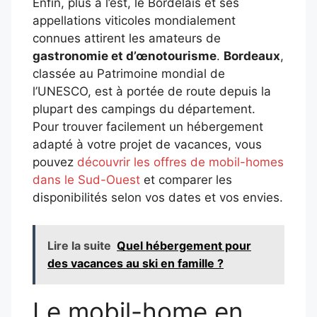
Enfin, plus à l’est, le Bordelais et ses
appellations viticoles mondialement
connues attirent les amateurs de
gastronomie et d’œnotourisme
.
Bordeaux
,
classée au Patrimoine mondial de
l’UNESCO, est à portée de route depuis la
plupart des campings du département.
Pour trouver facilement un hébergement
adapté à votre projet de vacances, vous
pouvez
découvrir les offres de mobil-homes
dans le Sud-Ouest
et comparer les
disponibilités selon vos dates et vos envies.
Lire la suite
Quel hébergement pour
des vacances au ski en famille ?
Le mobil-home en