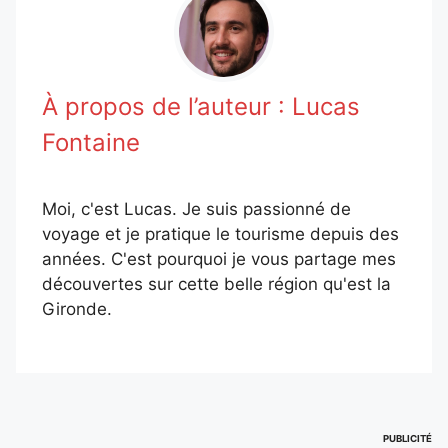
À propos de l’auteur :
Lucas
Fontaine
Moi, c'est Lucas. Je suis passionné de
voyage et je pratique le tourisme depuis des
années. C'est pourquoi je vous partage mes
découvertes sur cette belle région qu'est la
Gironde.
PUBLICITÉ